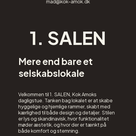
mad@kok-amok.dk
1. SALEN
Mere end bare et
selskabslokale
Velkommen til 1. SALEN, Kok Amoks
dagligstue. Tanken bag lokalet er at skabe
hyggelige og hjemlige rammer, skabt med
kærlighed til både design og detaljer. Stilen
er lys og skandinavisk, hvor funktionalitet
møder æstetik, og hvor der er tænkt på
både komfort og stemning.