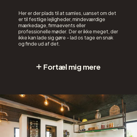
Her er der plads til at samles, uanset om det
er til festlige lejligheder, mindeværdige
mærkedage, firmaevents eller
professionelle møder. Der er ikke meget, der
ikke kan lade sig gøre - lad os tage en snak
og finde ud af det.
Fortæl mig mere