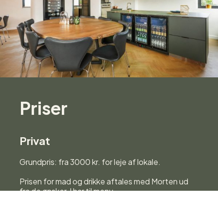
Priser
Privat
Grundpris: fra 3000 kr. for leje af lokale.
Prisen for mad og drikke aftales med Morten ud
fra de ønsker, I har til menu.