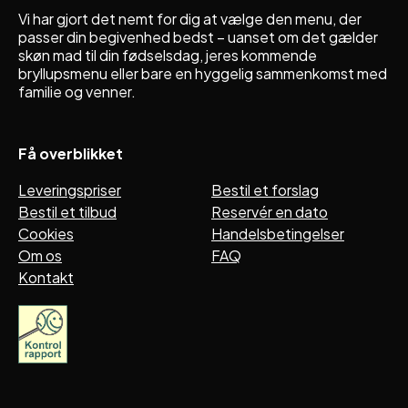
Vi har gjort det nemt for dig at vælge den menu, der
passer din begivenhed bedst – uanset om det gælder
skøn mad til din fødselsdag, jeres kommende
bryllupsmenu eller bare en hyggelig sammenkomst med
familie og venner.
Få overblikket
Leveringspriser
Bestil et forslag
Bestil et tilbud
Reservér en dato
Cookies
Handelsbetingelser
Om os
FAQ
Kontakt