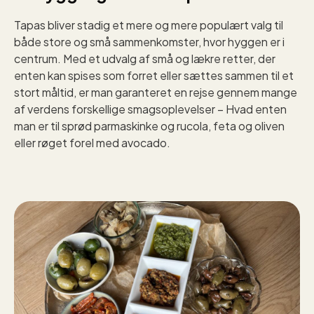
Tapas bliver stadig et mere og mere populært valg til
både store og små sammenkomster, hvor hyggen er i
centrum. Med et udvalg af små og lækre retter, der
enten kan spises som forret eller sættes sammen til et
stort måltid, er man garanteret en rejse gennem mange
af verdens forskellige smagsoplevelser – Hvad enten
man er til sprød parmaskinke og rucola, feta og oliven
eller røget forel med avocado.