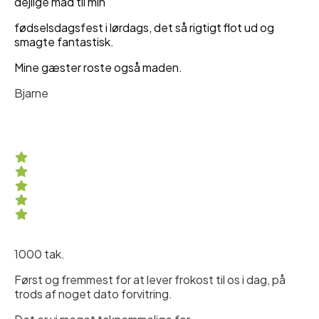
dejlige mad til min
fødselsdagsfest i lørdags, det så rigtigt flot ud og
smagte fantastisk.
Mine gæster roste også maden.
Bjarne
1000 tak.
Først og fremmest for at lever frokost til os i dag, på
trods af noget dato forvitring.