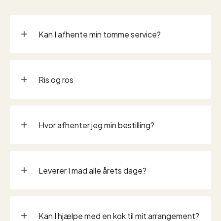
Kan I afhente min tomme service?
Ris og ros
Hvor afhenter jeg min bestilling?
Leverer I mad alle årets dage?
Kan I hjælpe med en kok til mit arrangement?