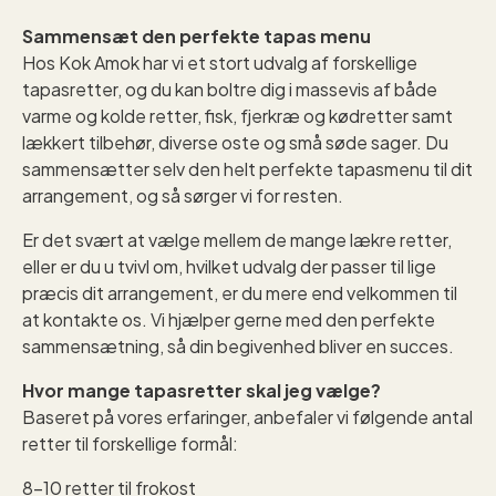
Sammensæt den perfekte tapas menu
Hos Kok Amok har vi et stort udvalg af forskellige
tapasretter, og du kan boltre dig i massevis af både
varme og kolde retter, fisk, fjerkræ og kødretter samt
lækkert tilbehør, diverse oste og små søde sager. Du
sammensætter selv den helt perfekte tapasmenu til dit
arrangement, og så sørger vi for resten.
Er det svært at vælge mellem de mange lækre retter,
eller er du u tvivl om, hvilket udvalg der passer til lige
præcis dit arrangement, er du mere end velkommen til
at kontakte os. Vi hjælper gerne med den perfekte
sammensætning, så din begivenhed bliver en succes.
Hvor mange tapasretter skal jeg vælge?
Baseret på vores erfaringer, anbefaler vi følgende antal
retter til forskellige formål:
8-10 retter til frokost