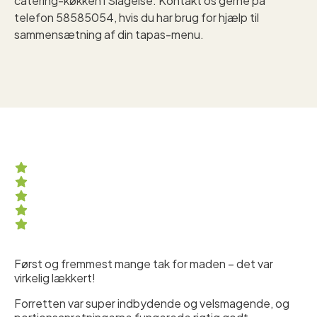
catering-køkken i Slagelse. Kontakt os gerne på
telefon 58585054, hvis du har brug for hjælp til
sammensætning af din tapas-menu.
Først og fremmest mange tak for maden – det var
virkelig lækkert!
Forretten var super indbydende og velsmagende, og