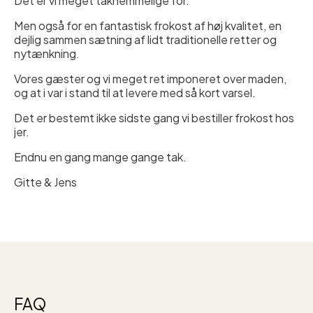
Det er vi meget taknemmelige for.
Men også for en fantastisk frokost af høj kvalitet, en
dejlig sammen sætning af lidt traditionelle retter og
nytænkning.
Vores gæster og vi meget ret imponeret over maden,
og at i var i stand til at levere med så kort varsel.
Det er bestemt ikke sidste gang vi bestiller frokost hos
jer.
Endnu en gang mange gange tak.
Gitte & Jens
FAQ