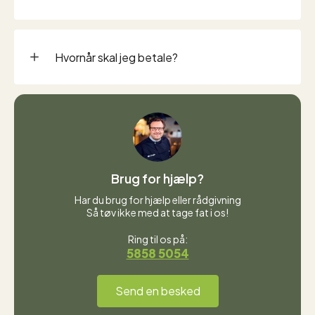
Hvornår skal jeg betale?
Brug for hjælp?
Har du brug for hjælp eller rådgivning
Så tøv ikke med at tage fat i os!
Ring til os på:
5858 5054
Send en besked