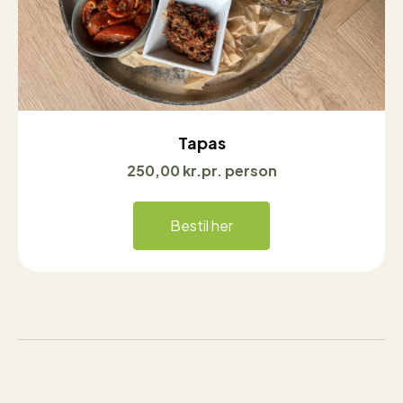
Tapas
250,00
kr.
pr. person
Bestil her