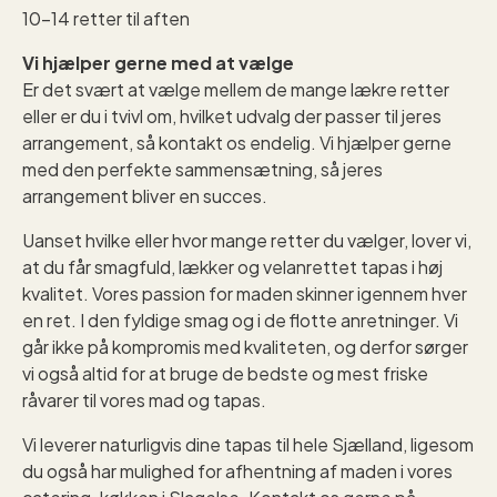
10-14 retter til aften
Vi hjælper gerne med at vælge
Er det svært at vælge mellem de mange lækre retter
eller er du i tvivl om, hvilket udvalg der passer til jeres
arrangement, så kontakt os endelig. Vi hjælper gerne
med den perfekte sammensætning, så jeres
arrangement bliver en succes.
Uanset hvilke eller hvor mange retter du vælger, lover vi,
at du får smagfuld, lækker og velanrettet tapas i høj
kvalitet. Vores passion for maden skinner igennem hver
en ret. I den fyldige smag og i de flotte anretninger. Vi
går ikke på kompromis med kvaliteten, og derfor sørger
vi også altid for at bruge de bedste og mest friske
råvarer til vores mad og tapas.
Vi leverer naturligvis dine tapas til hele Sjælland, ligesom
du også har mulighed for afhentning af maden i vores